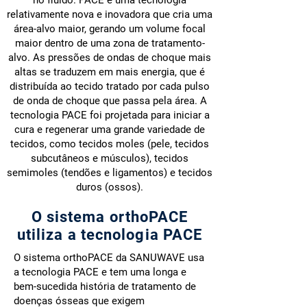
no fluido. PACE é uma tecnologia
relativamente nova e inovadora que cria uma
área-alvo maior, gerando um volume focal
maior dentro de uma zona de tratamento-
alvo. As pressões de ondas de choque mais
altas se traduzem em mais energia, que é
distribuída ao tecido tratado por cada pulso
de onda de choque que passa pela área. A
tecnologia PACE foi projetada para iniciar a
cura e regenerar uma grande variedade de
tecidos, como tecidos moles (pele, tecidos
subcutâneos e músculos), tecidos
semimoles (tendões e ligamentos) e tecidos
duros (ossos).
O sistema orthoPACE
utiliza a tecnologia PACE
O sistema orthoPACE da SANUWAVE usa
a tecnologia PACE e tem uma longa e
bem-sucedida história de tratamento de
doenças ósseas que exigem