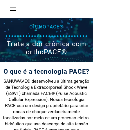
ORTHOPACE®
Trate a dor crônica com
orthoPACE®
O que é a tecnologia PACE?
SANUWAVE® desenvolveu a última geração
de Tecnologia Extracorporeal Shock Wave
(ESWT) chamada PACE® (Pulse Acoustic
Cellular Expression). Nossa tecnologia
PACE usa um design proprietário para criar
ondas de choque verdadeiramente
focalizadas por meio de um processo eletro-
hidráulico que usa descarga de alta tensão